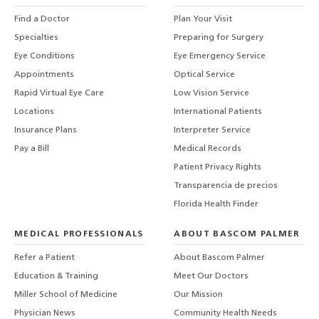
Find a Doctor
Plan Your Visit
Specialties
Preparing for Surgery
Eye Conditions
Eye Emergency Service
Appointments
Optical Service
Rapid Virtual Eye Care
Low Vision Service
Locations
International Patients
Insurance Plans
Interpreter Service
Pay a Bill
Medical Records
Patient Privacy Rights
Transparencia de precios
Florida Health Finder
MEDICAL PROFESSIONALS
ABOUT BASCOM PALMER
Refer a Patient
About Bascom Palmer
Education & Training
Meet Our Doctors
Miller School of Medicine
Our Mission
Physician News
Community Health Needs